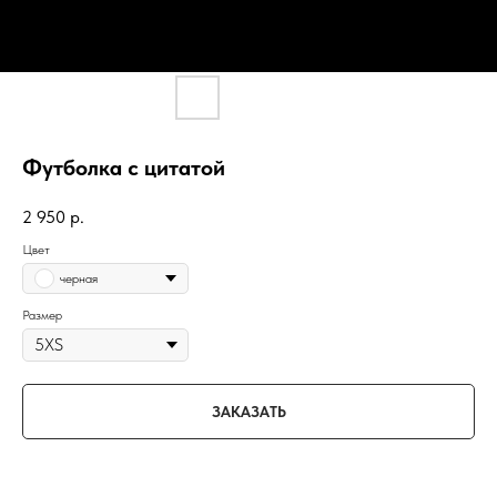
Футболка c цитатой
2 950
р.
Цвет
черная
Размер
ЗАКАЗАТЬ