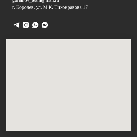
gurianov_team@mail.ru
г. Королев, ул. М.К. Тихонравова 17