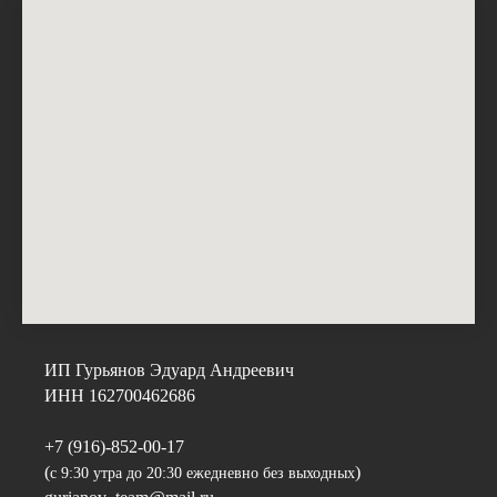
ИП Гурьянов Эдуард Андреевич
ИНН 162700462686
+7 (916)-852-00-17
(
)
с 9:30 утра до 20:30 ежедневно без выходных