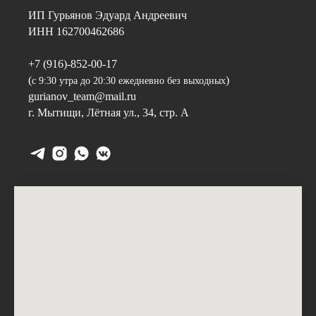
ИП Гурьянов Эдуард Андреевич
ИНН 162700462686
+7 (916)-852-00-17
(
)
с 9:30 утра до 20:30 ежедневно без выходных
gurianov_team@mail.ru
г. Мытищи,
Лётная ул., 34, стр. А