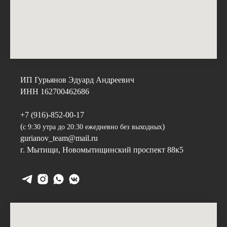
ИП Гурьянов Эдуард Андреевич
ИНН 162700462686
+7 (916)-852-00-17
(
)
с 9:30 утра до 20:30 ежедневно без выходных
gurianov_team@mail.ru
г. Мытищи,
Новомытищинский проспект 88к5