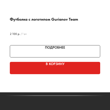
Футболка с логотипом Gurianov Team
2 100
р.
/
1 pc
ПОДРОБНЕЕ
В КОРЗИНУ