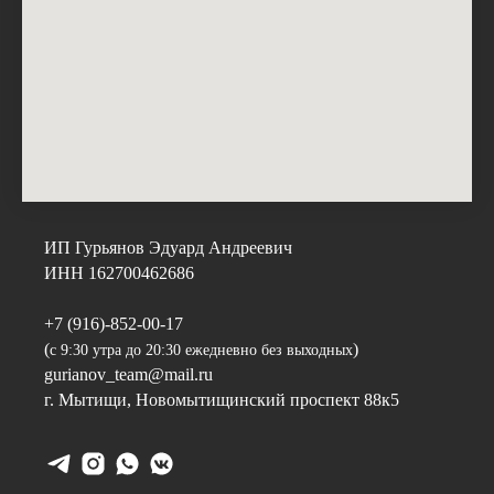
ИП Гурьянов Эдуард Андреевич
ИНН 162700462686
+7 (916)-852-00-17
(
)
с 9:30 утра до 20:30 ежедневно без выходных
gurianov_team@mail.ru
г. Мытищи,
Новомытищинский проспект 88к5