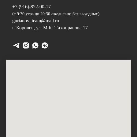
+7 (916)-852-00-17
(
)
с 9:30 утра до 20:30 ежедневно без выходных
gurianov_team@mail.ru
г. Королев, ул. М.К. Тихонравова 17