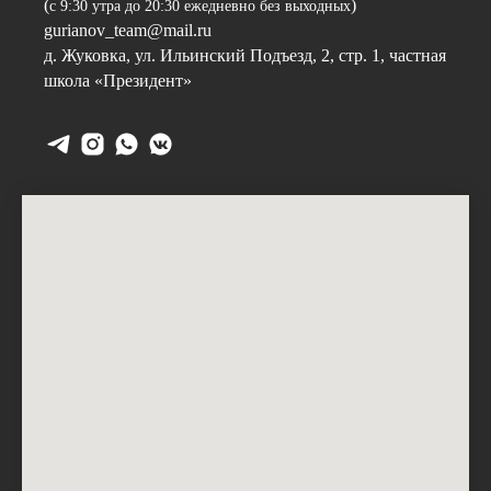
(
)
с 9:30 утра до 20:30 ежедневно без выходных
gurianov_team@mail.ru
д. Жуковка, ул. Ильинский Подъезд, 2, стр. 1, частная
школа «Президент»