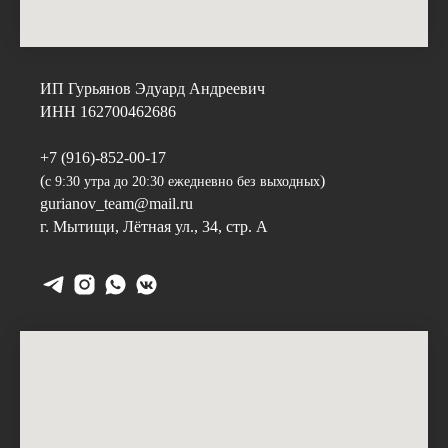
ИП Гурьянов Эдуард Андреевич
ИНН 162700462686
+7 (916)-852-00-17
(
)
с 9:30 утра до 20:30 ежедневно без выходных
gurianov_team@mail.ru
г. Мытищи,
Лётная ул., 34, стр. А