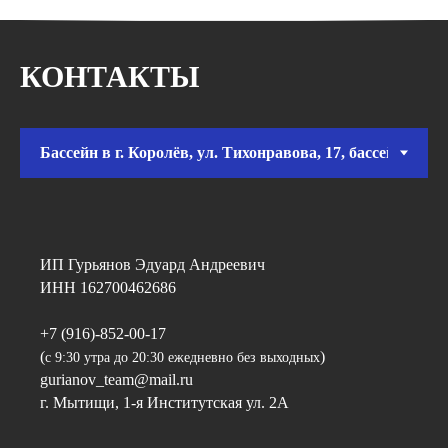
КОНТАКТЫ
ИП Гурьянов Эдуард Андреевич
ИНН 162700462686
+7 (916)-852-00-17
(
)
с 9:30 утра до 20:30 ежедневно без выходных
gurianov_team@mail.ru
г. Мытищи, 1-я Институтская ул. 2А