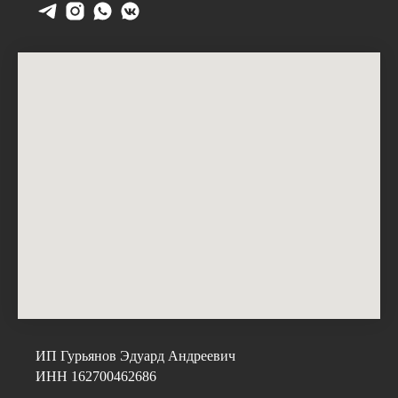
ИП Гурьянов Эдуард Андреевич
ИНН 162700462686