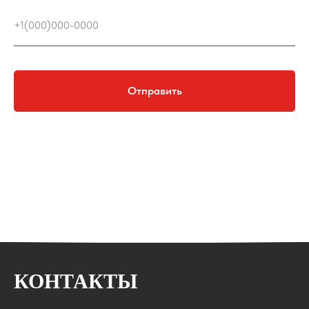
Отправить
Нажимая на кнопку "Отправить", вы соглашаетесь с политикой обработки
персональных данных.
КОНТАКТЫ