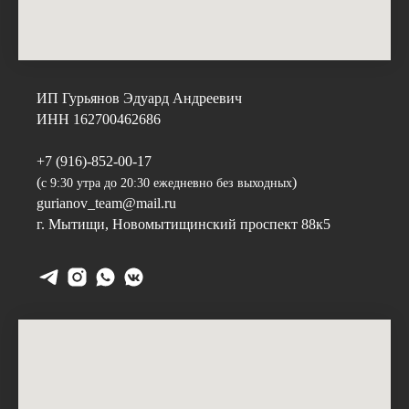
ИП Гурьянов Эдуард Андреевич
ИНН 162700462686
+7 (916)-852-00-17
(
)
с 9:30 утра до 20:30 ежедневно без выходных
gurianov_team@mail.ru
г. Мытищи,
Новомытищинский проспект 88к5