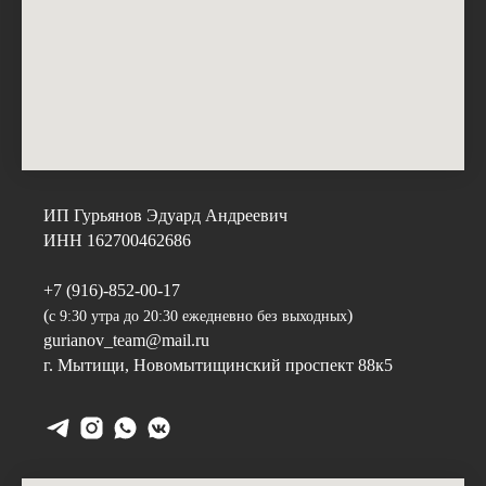
ИП Гурьянов Эдуард Андреевич
ИНН 162700462686
+7 (916)-852-00-17
(
)
с 9:30 утра до 20:30 ежедневно без выходных
gurianov_team@mail.ru
г. Мытищи,
Новомытищинский проспект 88к5