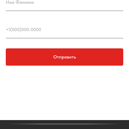
Отправить
Нажимая на кнопку "Отправить", вы соглашаетесь с политикой обработки
персональных данных.