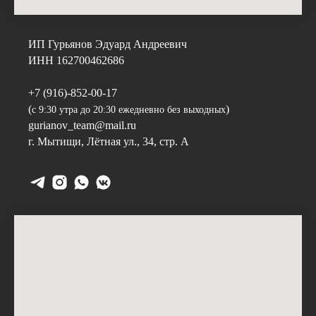
ИП Гурьянов Эдуард Андреевич
ИНН 162700462686
+7 (916)-852-00-17
(
)
с 9:30 утра до 20:30 ежедневно без выходных
gurianov_team@mail.ru
г. Мытищи,
Лётная ул., 34, стр. А