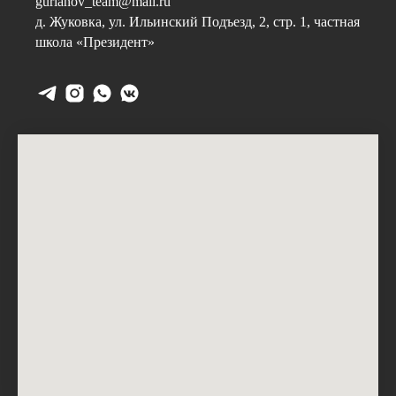
gurianov_team@mail.ru
д. Жуковка, ул. Ильинский Подъезд, 2, стр. 1, частная
школа «Президент»