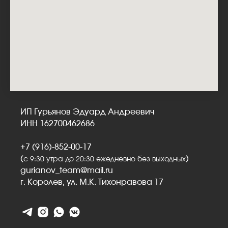
ИП Гурьянов Эдуард Андреевич
ИНН 162700462686
+7 (916)-852-00-17
(
)
с 9:30 утра до 20:30 ежедневно без выходных
gurianov_team@mail.ru
г. Королев, ул. М.К. Тихонравова 17