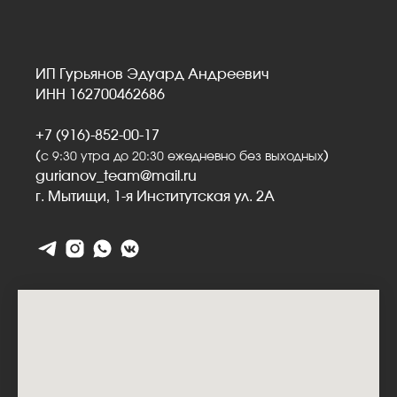
ИП Гурьянов Эдуард Андреевич
ИНН 162700462686
+7 (916)-852-00-17
(
)
с 9:30 утра до 20:30 ежедневно без выходных
gurianov_team@mail.ru
г. Мытищи, 1-я Институтская ул. 2А