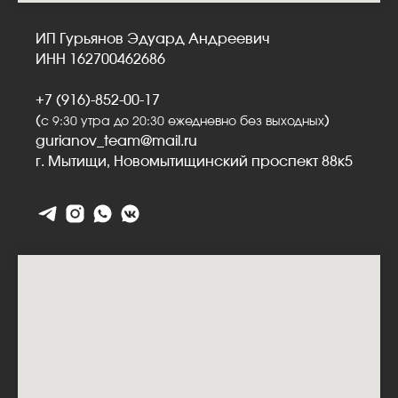
ИП Гурьянов Эдуард Андреевич
ИНН 162700462686
+7 (916)-852-00-17
(
)
с 9:30 утра до 20:30 ежедневно без выходных
gurianov_team@mail.ru
г. Мытищи,
Новомытищинский проспект 88к5