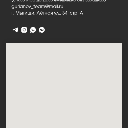
(
)
с 9:30 утра до 20:30 ежедневно без выходных
gurianov_team@mail.ru
г. Мытищи,
Лётная ул., 34, стр. А